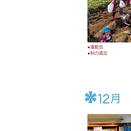
●
運動会
●
秋の遠足