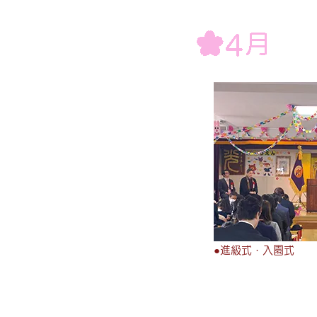
●進級式・入園式