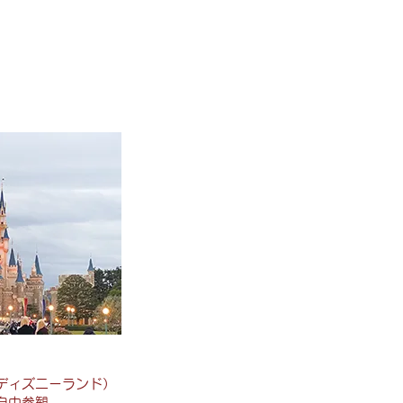
ディズニーランド）
自由参観