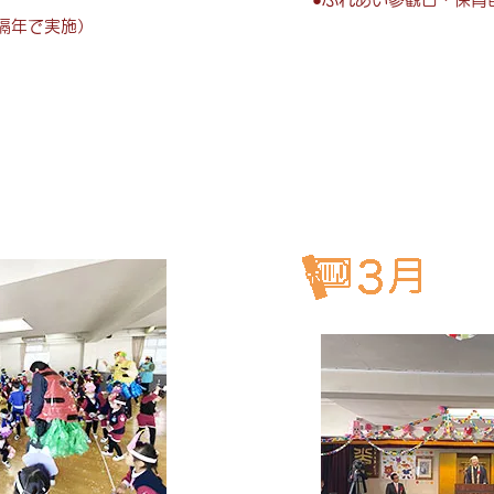
隔年で実施）