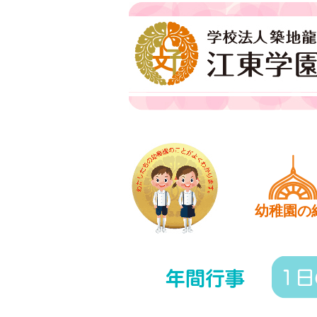
江東学園
ホーム
幼稚園の