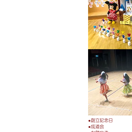
●
創立記念日
●
成道会