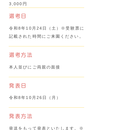
3,000円
選考日
令和8年10月24日（土）※受験票に
記載された時間にご来園ください。
選考方法
本人並びにご両親の面接
発表日
令和8年10月26日（月）
発表方法
発送をもって発表といたします。※