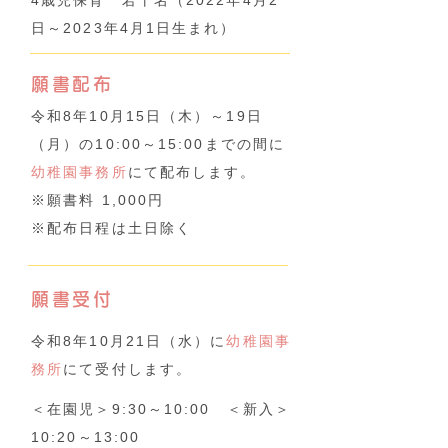
4歳児保育 若干名（2022年4月2
日～2023年4月1日生まれ）
願書配布
令和8年10月15日（木）～19日
（月）の10:00～15:00までの間に
幼稚園事務所
にて配布します。
※願書料 1,000円
​※配布日程は土日除く
願書受付
令和8年10月21日（水）に
幼稚園事
務所
にて受付します。
＜在園児＞9:30～10:00 ＜新入＞
10:20～13:00