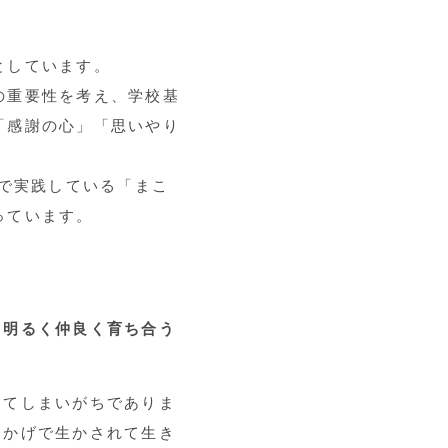
としています。
の重要性を考え、学校基
「感謝の心」「思いやり
で実践している「まこ
っています。
く明るく仲良く育ち合う
てしまいがちでありま
おかげで生かされて生き