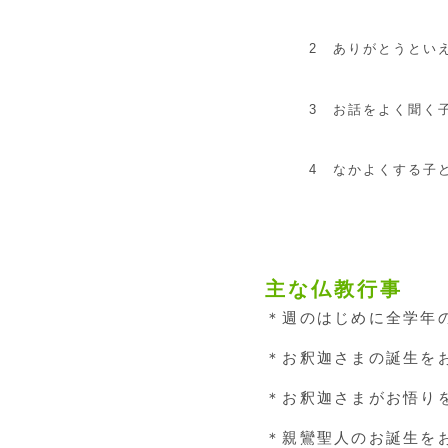
2 ありがとうとい
3 お話をよく聞く
4 なかよくする子
主な仏教行事
＊週のはじめに全学年
＊お釈迦さまの誕生を
＊お釈迦さまがお悟り
＊親鸞聖人のお誕生を