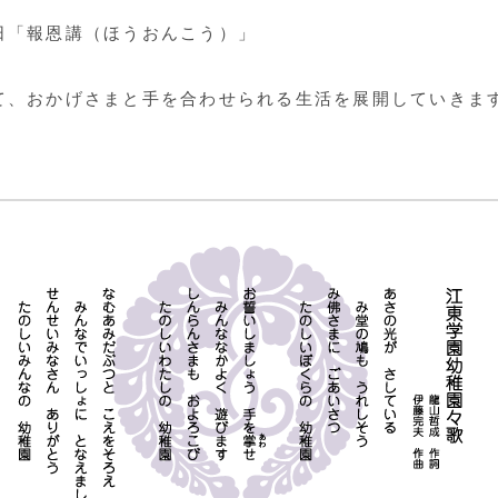
日「報恩講（ほうおんこう）」
て、おかげさまと手を合わせられる生活を展開していきま