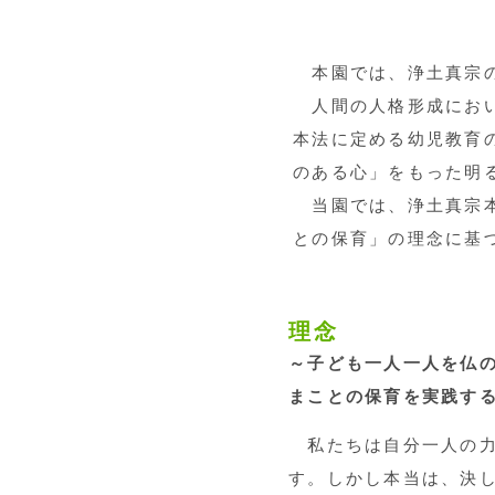
本園では、浄土真宗の
人間の人格形成におい
本法に定める幼児教育
のある心」をもった明
当園では、浄土真宗本
との保育」の理念に基
理念
～子ども一人一人を仏
まことの保育を実践す
私たちは自分一人の力
す。しかし本当は、決