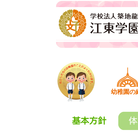
江東学園
ホーム
幼稚園の