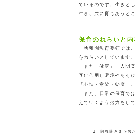
ているのです。生きと
生き、共に育ちあうと
保育のねらいと内
幼稚園教育要領では、
をねらいとしています
また「健康」「人間関
互に作用し環境やあそ
「心情・意欲・態度」
また、日常の保育では
えていくよう努力をし
1 阿弥陀さまをお