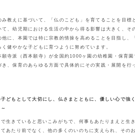
み教えに基づいて、「仏のこども」を育てることを目標
て、幼児期における生活の中から得る影響は大きく、そ
の他に、本園では特に宗教的情操を高めることを目指し、
るく健やかな子どもに育つように努めています。
願寺派（西本願寺）が全国約1000ヶ園の幼稚園・保育園
づき、保育のあらゆる方面で具体的にその実践・展開を行
の子どもとして大切にし、仏さまとともに、優しい心で強
る～
で生きていると思いこみがちで、何事もあたりまえと生き
してあたり前でなく、他の多くのいのちに支えられ、その