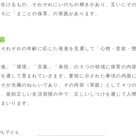
し生けるもの、それぞれにいのちの輝きがあり、互いにそ
ころに「まことの保育」の実践があります。
容
それぞれの年齢に応じた発達を見通して「心情・意欲・態
。
係」「環境」「言葉」「表現」の５つの領域に保育の内容
びを通して育まれていきます。要領に示された事項の内面
こそが当園のねらいであり、その内容（実践）として４つ
、規則正しい生活習慣の中で、正しいしつけを通じて人間
てまいります。
がむ子ども