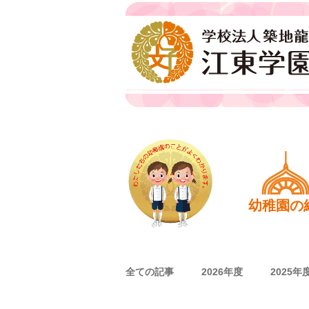
江東学園
ホーム
幼稚園の
全ての記事
2026年度
2025年