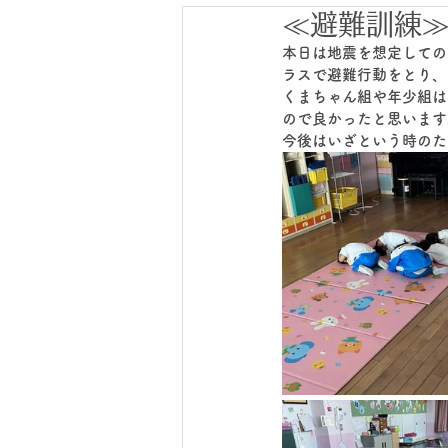
≪避難訓練
本日は地震を想定しての
ラスで避難行動をとり、
くまちゃん組や年少組は
ので良かったと思います
今後はいざという時のた