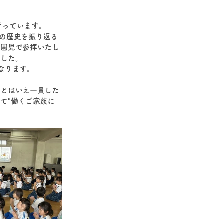
行っています。
その歴史を振り返る
全園児で参拝いたし
ました。
なります。
たとはいえ一貫した
て"働くご家族に