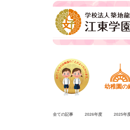
江東学園
ホーム
幼稚園の
全ての記事
2026年度
2025年