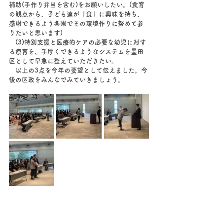
補助(手作り弁当を含む)をお願いしたい。(食育
の観点から、子ども達が「食」に興味を持ち、
感謝できるよう各園でその環境作りに努めて参
りたいと思います)
　(3)特別支援と医療的ケアの必要な幼児に対す
る療育を、手厚くできるようなシステムを墨田
区として早急に整えていただきたい。
　以上の3点を今年の要望として伝えました。今
後の区政をみんなでみていきましょう。