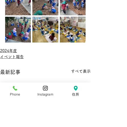
2024年度
イベント報告
すべて表示
最新記事
Phone
Instagram
住所