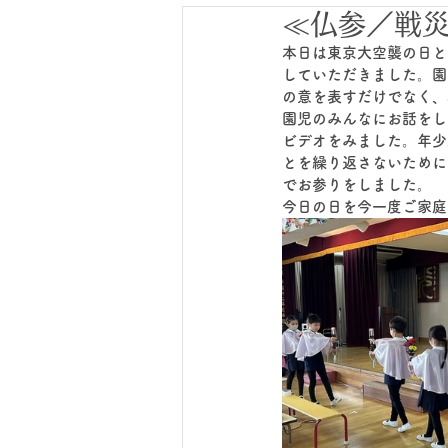
≪仏参／戦
本日は東京大空襲の日と
していただきました。園
の意を表すだけでなく、
園児のみんなにお話をし
ビデオをみました。年少
とを繰り返さないために
でお参りをしました。
今日の日を今一度ご家庭