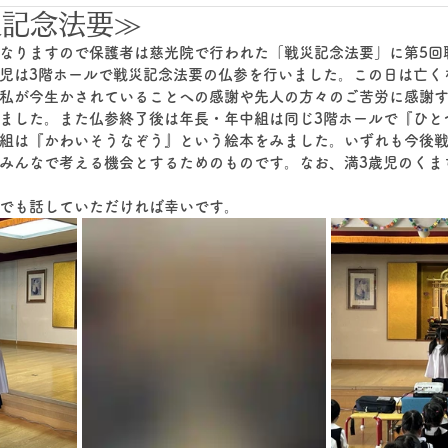
災記念法要≫
なりますので保護者は慈光院で行われた「戦災記念法要」に第5回
児は3階ホールで戦災記念法要の仏参を行いました。この日は亡く
私が今生かされていることへの感謝や先人の方々のご苦労に感謝
ました。また仏参終了後は年長・年中組は同じ3階ホールで『ひと
組は『かわいそうなぞう』という絵本をみました。いずれも今後
みんなで考える機会とするためのものです。なお、満3歳児のくま
でも話していただければ幸いです。