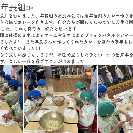
／年長組≫
会』を行いました。年長組のお別れ会では毎年恒例のカレー作り
きな鍋でカレーを作ります。自分たちが関わったので少し苦手な
ました。これも食育の一環だと思います。
間は体操の先生によるゲームや先生によるブラックパネルシアタ
ましたよ!!　また年長さんが作ってくれたカレーをほかの学年も
食べていました!!!
なり寂しい感じもしますが、本園で過ごしたひとつ一つの出来事
す。楽しい一日を過ごすことが出来ました。