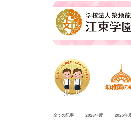
江東学園
ホーム
幼稚園の
全ての記事
2026年度
2025年