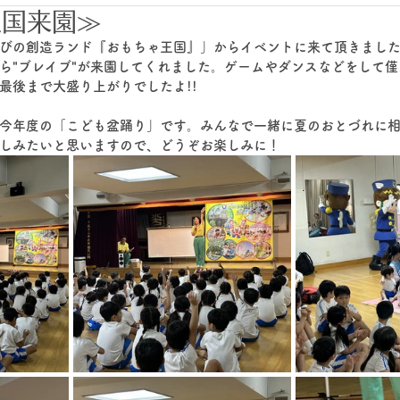
王国来園≫
びの創造ランド『おもちゃ王国』」からイベントに来て頂きまし
ら"ブレイブ"が来園してくれました。ゲームやダンスなどをして
最後まで大盛り上がりでしたよ!!
今年度の「こども盆踊り」です。みんなで一緒に夏のおとづれに
しみたいと思いますので、どうぞお楽しみに！