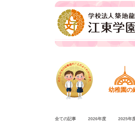
江東学園
ホーム
幼稚園の
全ての記事
2026年度
2025年