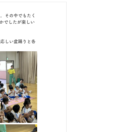
た。その中でもたく
僅かでしたが楽しい
相応しい盆踊りと各